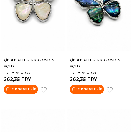
ÇİNDEN GELECEK KOD ÖNDEN
ÇİNDEN GELECEK KOD ÖNDEN
AÇILDI
AÇILDI
DGLBRS-0033
DGLBRS-0034
262,35 TRY
262,35 TRY
Sepete Ekle
Sepete Ekle