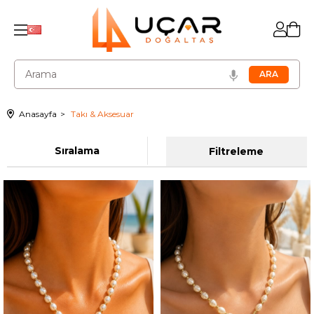
Anasayfa
Takı & Aksesuar
Sıralama
Filtreleme