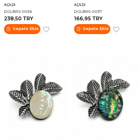
AÇILDI
AÇILDI
DGLBRS-0036
DGLBRS-0037
238,50 TRY
166,95 TRY
Sepete Ekle
Sepete Ekle