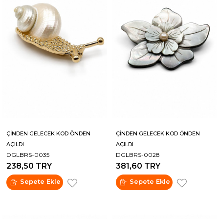
ÇİNDEN GELECEK KOD ÖNDEN
ÇİNDEN GELECEK KOD ÖNDEN
AÇILDI
AÇILDI
DGLBRS-0035
DGLBRS-0028
238,50 TRY
381,60 TRY
Sepete Ekle
Sepete Ekle