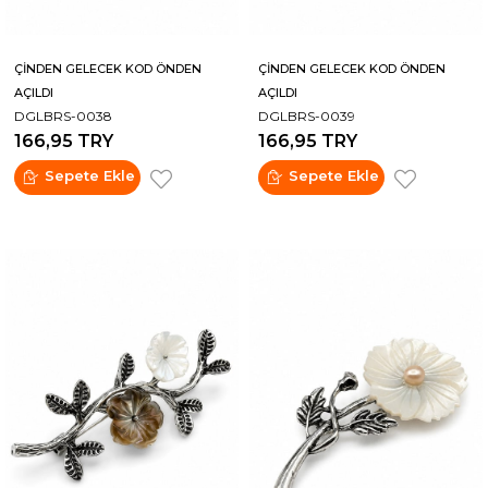
ÇİNDEN GELECEK KOD ÖNDEN
ÇİNDEN GELECEK KOD ÖNDEN
AÇILDI
AÇILDI
DGLBRS-0038
DGLBRS-0039
166,95 TRY
166,95 TRY
Sepete Ekle
Sepete Ekle