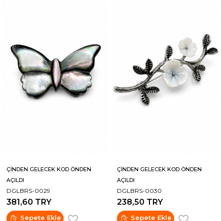
ÇİNDEN GELECEK KOD ÖNDEN
ÇİNDEN GELECEK KOD ÖNDEN
AÇILDI
AÇILDI
DGLBRS-0029
DGLBRS-0030
381,60 TRY
238,50 TRY
Sepete Ekle
Sepete Ekle