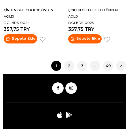
ÇİNDEN GELECEK KOD ÖNDEN
ÇİNDEN GELECEK KOD ÖNDEN
AÇILDI
AÇILDI
DGLBRS-0024
DGLBRS-0025
357,75 TRY
357,75 TRY
Sepete Ekle
Sepete Ekle
1
2
3
...
49
>