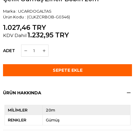
Marka
:
UCARDOGALTAS
(CLKZCRBOB-G0346)
1.027,46 TRY
1.232,95 TRY
KDV Dahil
ADET
ÜRÜN HAKKINDA
MİLİMLER
20m
RENKLER
Gümüş