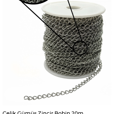
Çelik Gümüş Zincir Bobin 20m