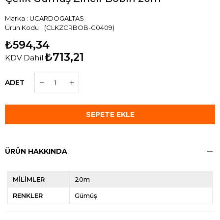
Marka
:
UCARDOGALTAS
(CLKZCRBOB-G0409)
₺594,34
₺713,21
KDV Dahil
ADET
ÜRÜN HAKKINDA
MİLİMLER
20m
RENKLER
Gümüş