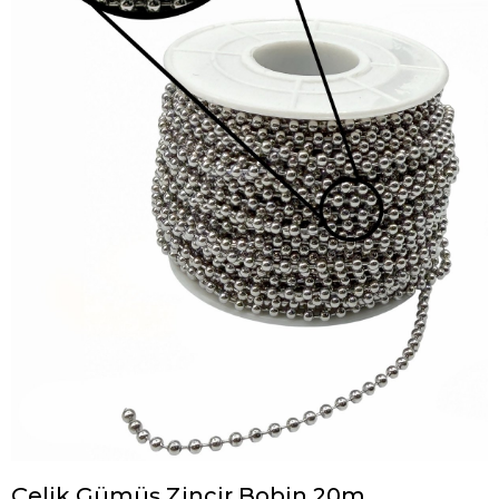
Çelik Gümüş Zincir Bobin 20m