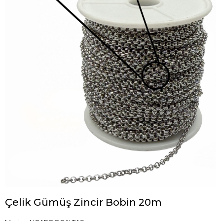
Çelik Gümüş Zincir Bobin 20m