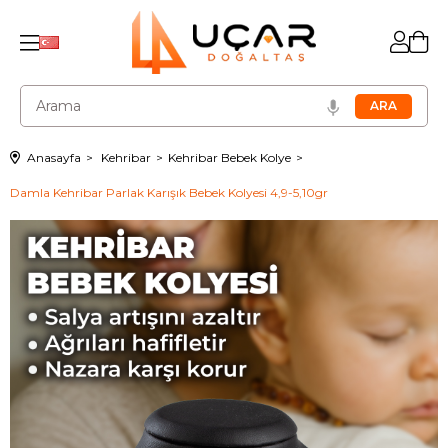
Anasayfa
Kehribar
Kehribar Bebek Kolye
Damla Kehribar Parlak Karışık Bebek Kolyesi 4,9-5,10gr