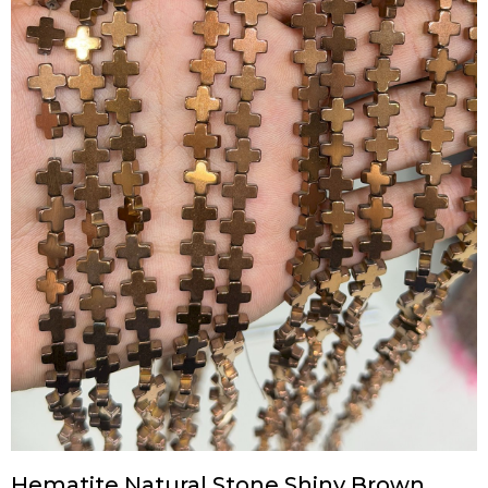
Hematite Natural Stone Shiny Brown