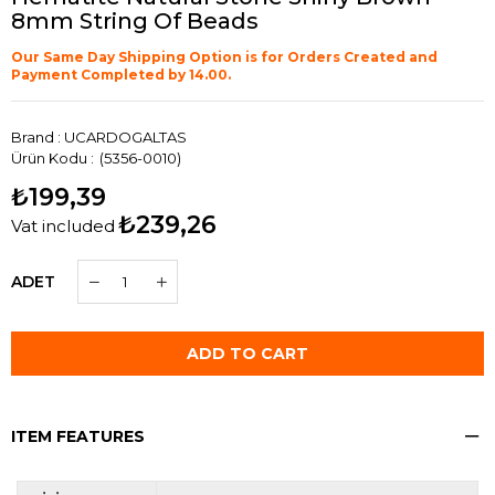
8mm String Of Beads
Our Same Day Shipping Option is for Orders Created and
Payment Completed by 14.00.
Brand
:
UCARDOGALTAS
(5356-0010)
₺199,39
₺239,26
Vat included
ADET
ITEM FEATURES