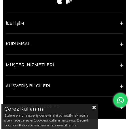
İLETİŞİM
KURUMSAL
MÜŞTERİ HİZMETLERİ
ALIŞVERİŞ BİLGİLERİ
POPÜLER KATEGORİLER
Çerez Kullanımı
Sizlere en iyi alışveriş deneyimini sunabilmek adına
sitemizde çerezler(cookies) kullanmaktayız. Detaylı
bilgi için Kvkk sözleşmesini inceleyebilirsiniz.