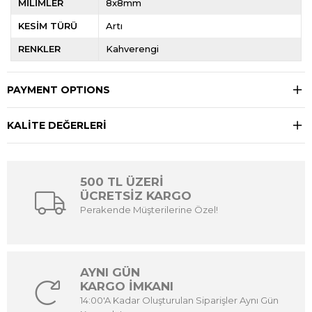
MİLİMLER
8x8mm
KESİM TÜRÜ
Artı
RENKLER
Kahverengi
PAYMENT OPTIONS
KALİTE DEĞERLERİ
500 TL ÜZERİ
ÜCRETSİZ KARGO
Perakende Müşterilerine Özel!
AYNI GÜN
KARGO İMKANI
14:00'A Kadar Oluşturulan Siparişler Aynı Gün