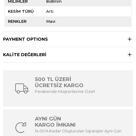
MİLİMLER
8x8mm
KESİM TÜRÜ
Artı
RENKLER
Mavi
PAYMENT OPTIONS
KALİTE DEĞERLERİ
500 TL ÜZERİ
ÜCRETSİZ KARGO
Perakende Müşterilerine Özel!
AYNI GÜN
KARGO İMKANI
14:00'A Kadar Oluşturulan Siparişler Aynı Gün