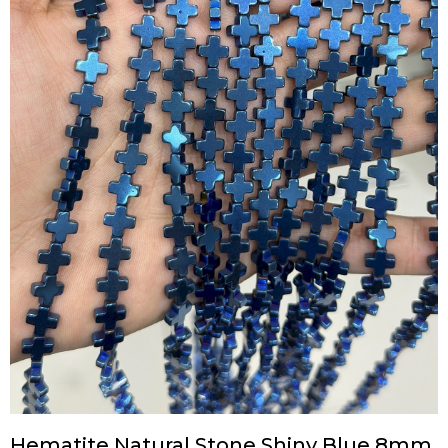
Hematite Natural Stone Shiny Blue 8mm