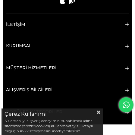
İLETİŞİM
KURUMSAL
MÜŞTERİ HİZMETLERİ
ALIŞVERİŞ BİLGİLERİ
POPÜLER KATEGORİLER
Çerez Kullanımı
Sizlere en iyi alışveriş deneyimini sunabilmek adına
sitemizde çerezler(cookies) kullanmaktayız. Detaylı
bilgi için Kvkk sözleşmesini inceleyebilirsiniz.