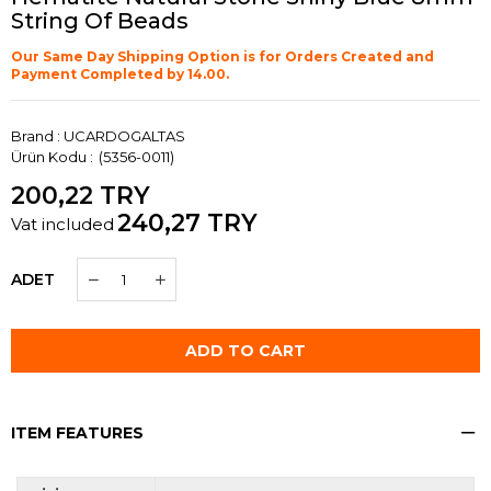
String Of Beads
Our Same Day Shipping Option is for Orders Created and
Payment Completed by 14.00.
Brand
:
UCARDOGALTAS
(5356-0011)
200,22 TRY
240,27 TRY
Vat included
ADET
ITEM FEATURES