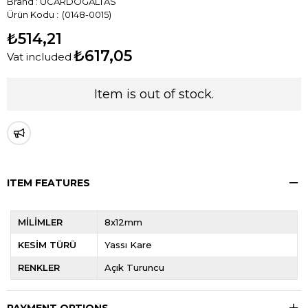
Brand
:
UCARDOGALTAS
(0148-0015)
₺514,21
₺617,05
Vat included
Item is out of stock.
ITEM FEATURES
MİLİMLER
8x12mm
KESİM TÜRÜ
Yassı Kare
RENKLER
Açık Turuncu
PAYMENT OPTIONS