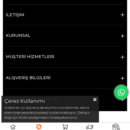
İLETİŞİM
KURUMSAL
MÜŞTERİ HİZMETLERİ
ALIŞVERİŞ BİLGİLERİ
POPÜLER KATEGORİLER
Çerez Kullanımı
Sizlere en iyi alışveriş deneyimini sunabilmek adına
sitemizde çerezler(cookies) kullanmaktayız. Detaylı
bilgi için Kvkk sözleşmesini inceleyebilirsiniz.