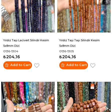
Yıldız Taşı Lacivert Silindir Kesim
Yıldız Taşı Taşı Silindir Kesim
5x8mm Dizi
5x8mm Dizi
0136-1304
0136-1305
₺204,16
₺204,16
Add to Cart
Add to Cart