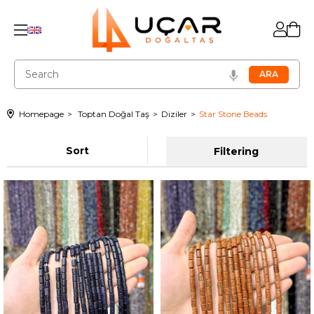
Homepage
Toptan Doğal Taş
Diziler
Star Stone Beads
Sort
Filtering