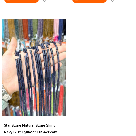
Star Stone Natural Stone Shiny
Navy Blue Cylinder Cut 4x13mm