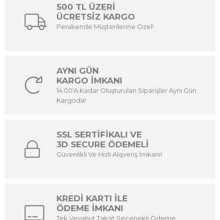
500 TL ÜZERİ
ÜCRETSİZ KARGO
Perakende Müşterilerine Özel!
AYNI GÜN
KARGO İMKANI
14:00'A Kadar Oluşturulan Siparişler Aynı Gün
Kargoda!
SSL SERTİFİKALI VE
3D SECURE ÖDEMELİ
Güvenlikli Ve Hızlı Alışveriş İmkanı!
KREDİ KARTI İLE
ÖDEME İMKANI
Tek Veyahut Taksit Seçenekli Ödeme