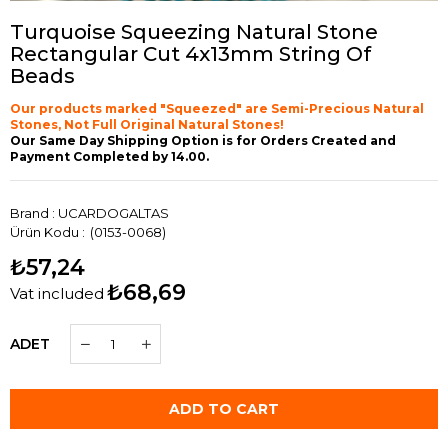
Turquoise Squeezing Natural Stone
Rectangular Cut 4x13mm String Of
Beads
Our products marked "Squeezed" are Semi-Precious Natural
Stones, Not Full Original Natural Stones!
Our Same Day Shipping Option is for Orders Created and
Payment Completed by 14.00.
Brand
:
UCARDOGALTAS
(0153-0068)
₺57,24
₺68,69
Vat included
ADET