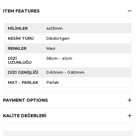
ITEM FEATURES
MİLİMLER
4x13mm
KESİM TÜRÜ
Dikdörtgen
RENKLER
Mavi
DİZİ
38cm - 41cm
UZUNLUĞU
DİZİ GENİŞLİĞİ
0.60mm - 0.80mm
MAT - PARLAK
Parlak
PAYMENT OPTIONS
KALİTE DEĞERLERİ